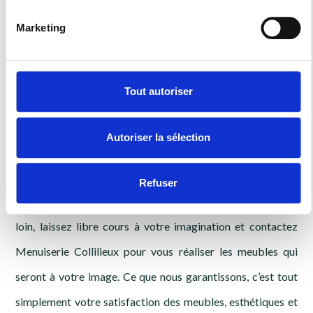
La garantie d’une
Marketing
belle cuisine, d'un
Tout autoriser
dressing dans la
Autoriser la sélection
région
Refuser
Bien au-delà de Belfort, dans la Haute-Saône (70) et plus
loin, laissez libre cours à votre imagination et contactez
Menuiserie Collilieux pour vous réaliser les meubles qui
seront à votre image. Ce que nous garantissons, c’est tout
simplement votre satisfaction des meubles, esthétiques et