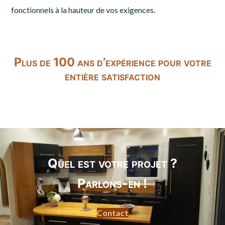
fonctionnels à la hauteur de vos exigences.
Plus de 100 ans d’expérience pour votre
entière satisfaction
Quel est votre projet ?
Parlons-en !
Contact