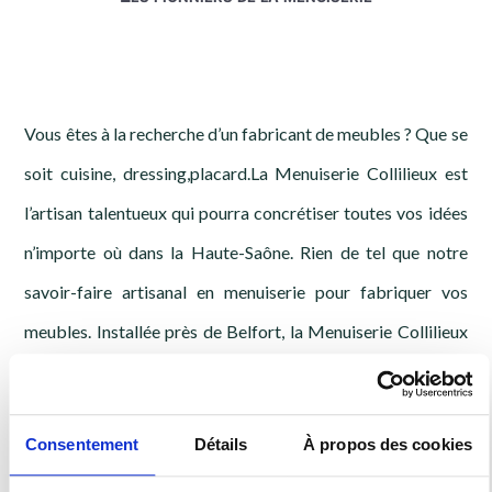
Vous êtes à la recherche d’un fabricant de meubles ? Que se
soit cuisine, dressing,placard.La Menuiserie Collilieux est
l’artisan talentueux qui pourra concrétiser toutes vos idées
n’importe où dans la Haute-Saône. Rien de tel que notre
savoir-faire artisanal en menuiserie pour fabriquer vos
meubles. Installée près de Belfort, la Menuiserie Collilieux
met à votre disposition une équipe performante et
expérimentée.
Consentement
Détails
À propos des cookies