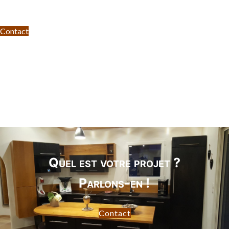
Contact
Quel est votre projet ?
Parlons-en !
Contact