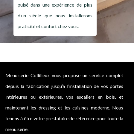
puisé dans une expérience de plus
d’un siècle que nous installerons
praticité et confort chez vous.
Menuiserie Collilieux vous propose un service complet
depuis la fabrication jusqu’à l’installation de vos portes
intérieures ou extérieures, vos escaliers en bois, et
maintenant les dressing et les cuisines moderne. Nous
tenons à être votre prestataire de référence pour toute la
menuiserie.