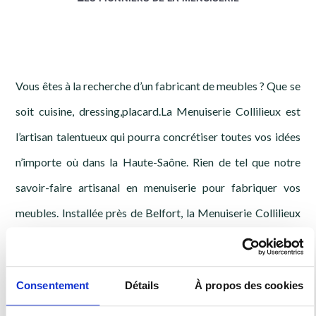
Vous êtes à la recherche d’un fabricant de meubles ? Que se
soit cuisine, dressing,placard.La Menuiserie Collilieux est
l’artisan talentueux qui pourra concrétiser toutes vos idées
n’importe où dans la Haute-Saône. Rien de tel que notre
savoir-faire artisanal en menuiserie pour fabriquer vos
meubles. Installée près de Belfort, la Menuiserie Collilieux
met à votre disposition une équipe performante et
expérimentée.
Consentement
Détails
À propos des cookies