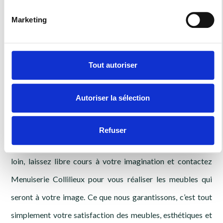
La garantie d’une
Marketing
belle cuisine, d'un
Tout autoriser
dressing dans la
Autoriser la sélection
région
Refuser
Bien au-delà de Belfort, dans la Haute-Saône (70) et plus
loin, laissez libre cours à votre imagination et contactez
Menuiserie Collilieux pour vous réaliser les meubles qui
seront à votre image. Ce que nous garantissons, c’est tout
simplement votre satisfaction des meubles, esthétiques et