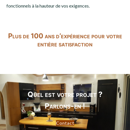
fonctionnels à la hauteur de vos exigences.
Plus de 100 ans d’expérience pour votre
entière satisfaction
Quel est votre projet ?
Parlons-en !
Contact