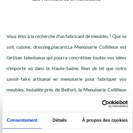
Vous êtes à la recherche d’un fabricant de meubles ? Que se
soit cuisine, dressing,placard.La Menuiserie Collilieux est
l’artisan talentueux qui pourra concrétiser toutes vos idées
n’importe où dans la Haute-Saône. Rien de tel que notre
savoir-faire artisanal en menuiserie pour fabriquer vos
meubles. Installée près de Belfort, la Menuiserie Collilieux
met à votre disposition une équipe performante et
expérimentée.
Consentement
Détails
À propos des cookies