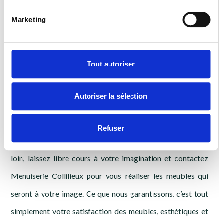
La garantie d’une
Marketing
belle cuisine, d'un
Tout autoriser
dressing dans la
Autoriser la sélection
région
Refuser
Bien au-delà de Belfort, dans la Haute-Saône (70) et plus
loin, laissez libre cours à votre imagination et contactez
Menuiserie Collilieux pour vous réaliser les meubles qui
seront à votre image. Ce que nous garantissons, c’est tout
simplement votre satisfaction des meubles, esthétiques et