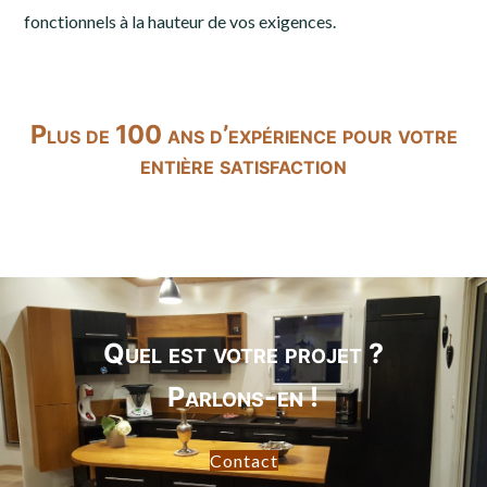
fonctionnels à la hauteur de vos exigences.
Plus de 100 ans d’expérience pour votre
entière satisfaction
Quel est votre projet ?
Parlons-en !
Contact