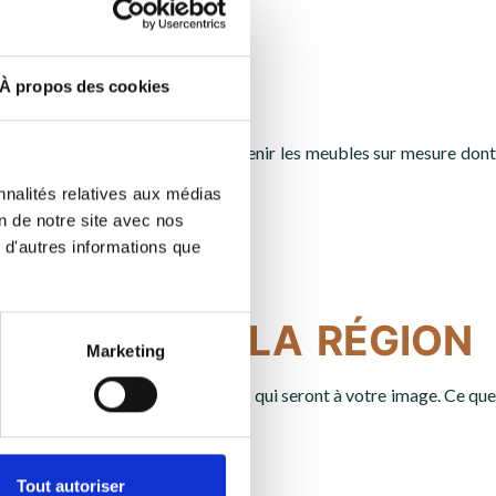
À propos des cookies
sera votre principal atout pour obtenir les meubles sur mesure dont
nnalités relatives aux médias
on de notre site avec nos
 d'autres informations que
ssing dans la région
Marketing
ieux pour vous réaliser les meubles qui seront à votre image. Ce que
Tout autoriser