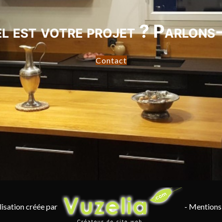
l est votre projet ? Parlons-
Contact
lisation créée par
-
Mentions