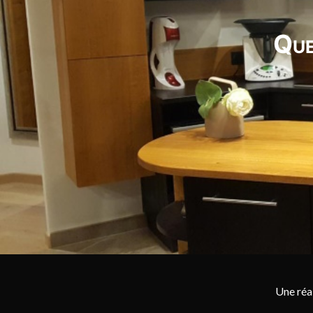
Que
Une réa