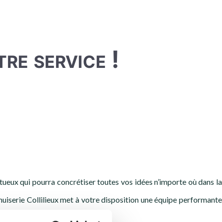
tre service !
ntueux qui pourra concrétiser toutes vos idées n’importe où dans la
nuiserie Collilieux met à votre disposition une équipe performante