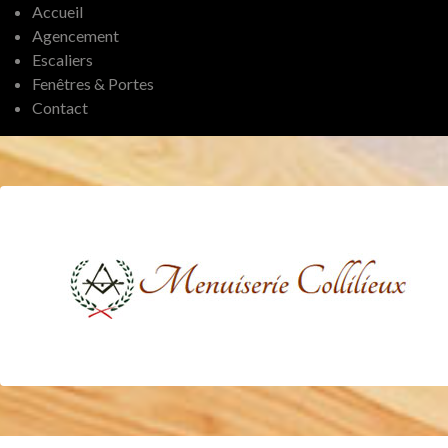
Accueil
Agencement
Escaliers
Fenêtres & Portes
Contact