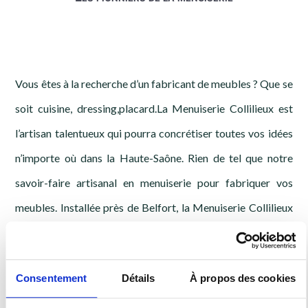
Vous êtes à la recherche d’un fabricant de meubles ? Que se
soit cuisine, dressing,placard.La Menuiserie Collilieux est
l’artisan talentueux qui pourra concrétiser toutes vos idées
n’importe où dans la Haute-Saône. Rien de tel que notre
savoir-faire artisanal en menuiserie pour fabriquer vos
meubles. Installée près de Belfort, la Menuiserie Collilieux
met à votre disposition une équipe performante et
expérimentée.
Consentement
Détails
À propos des cookies