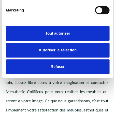
La garantie d’une
Marketing
belle cuisine, d'un
Tout autoriser
dressing dans la
Autoriser la sélection
région
Refuser
Bien au-delà de Belfort, dans la Haute-Saône (70) et plus
loin, laissez libre cours à votre imagination et contactez
Menuiserie Collilieux pour vous réaliser les meubles qui
seront à votre image. Ce que nous garantissons, c’est tout
simplement votre satisfaction des meubles, esthétiques et