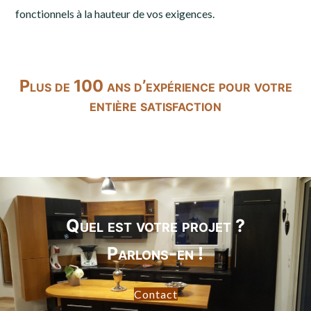
fonctionnels à la hauteur de vos exigences.
Plus de 100 ans d’expérience pour votre
entière satisfaction
Quel est votre projet ?
Parlons-en !
Contact