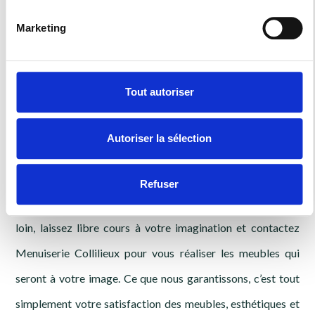
La garantie d’une
Marketing
belle cuisine, d'un
Tout autoriser
dressing dans la
Autoriser la sélection
région
Refuser
Bien au-delà de Belfort, dans la Haute-Saône (70) et plus
loin, laissez libre cours à votre imagination et contactez
Menuiserie Collilieux pour vous réaliser les meubles qui
seront à votre image. Ce que nous garantissons, c’est tout
simplement votre satisfaction des meubles, esthétiques et