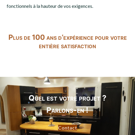
fonctionnels à la hauteur de vos exigences.
Plus de 100 ans d’expérience pour votre
entière satisfaction
Quel est votre projet ?
Parlons-en !
Contact