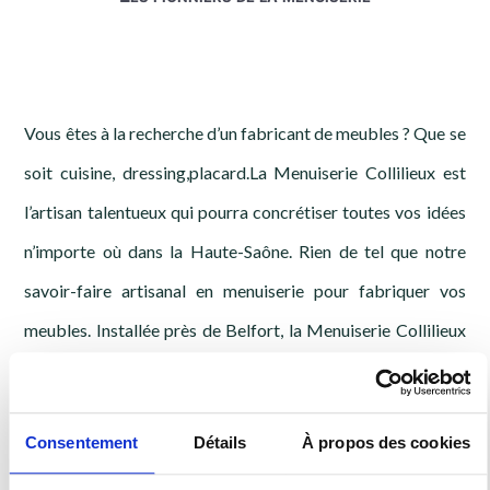
Vous êtes à la recherche d’un fabricant de meubles ? Que se
soit cuisine, dressing,placard.La Menuiserie Collilieux est
l’artisan talentueux qui pourra concrétiser toutes vos idées
n’importe où dans la Haute-Saône. Rien de tel que notre
savoir-faire artisanal en menuiserie pour fabriquer vos
meubles. Installée près de Belfort, la Menuiserie Collilieux
met à votre disposition une équipe performante et
expérimentée.
Consentement
Détails
À propos des cookies