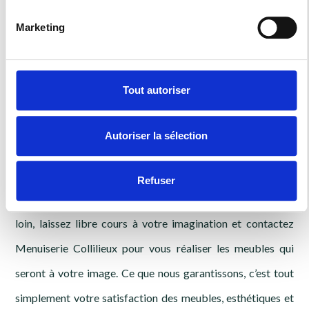
La garantie d’une
Marketing
belle cuisine, d'un
Tout autoriser
dressing dans la
Autoriser la sélection
région
Refuser
Bien au-delà de Belfort, dans la Haute-Saône (70) et plus
loin, laissez libre cours à votre imagination et contactez
Menuiserie Collilieux pour vous réaliser les meubles qui
seront à votre image. Ce que nous garantissons, c’est tout
simplement votre satisfaction des meubles, esthétiques et