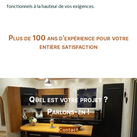
fonctionnels à la hauteur de vos exigences.
Plus de 100 ans d’expérience pour votre
entière satisfaction
Quel est votre projet ?
Parlons-en !
Contact