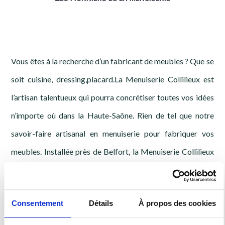
Vous êtes à la recherche d’un fabricant de meubles ? Que se
soit cuisine, dressing,placard.La Menuiserie Collilieux est
l’artisan talentueux qui pourra concrétiser toutes vos idées
n’importe où dans la Haute-Saône. Rien de tel que notre
savoir-faire artisanal en menuiserie pour fabriquer vos
meubles. Installée près de Belfort, la Menuiserie Collilieux
met à votre disposition une équipe performante et
expérimentée.
Consentement
Détails
À propos des cookies