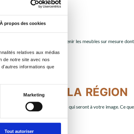
À propos des cookies
sera votre principal atout pour obtenir les meubles sur mesure dont
nnalités relatives aux médias
on de notre site avec nos
 d'autres informations que
ssing dans la région
Marketing
ieux pour vous réaliser les meubles qui seront à votre image. Ce que
Tout autoriser