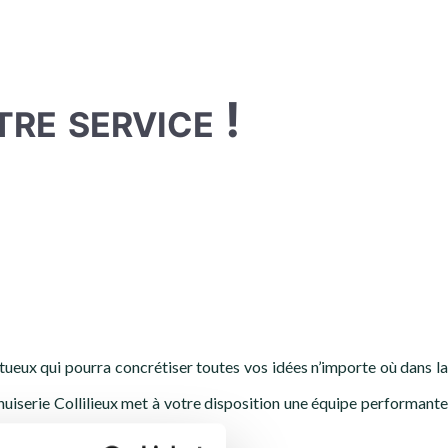
tre service !
ntueux qui pourra concrétiser toutes vos idées n’importe où dans la
nuiserie Collilieux met à votre disposition une équipe performante