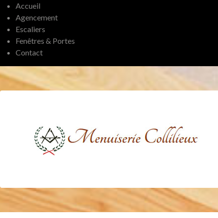
Accueil
Agencement
Escaliers
Fenêtres & Portes
Contact