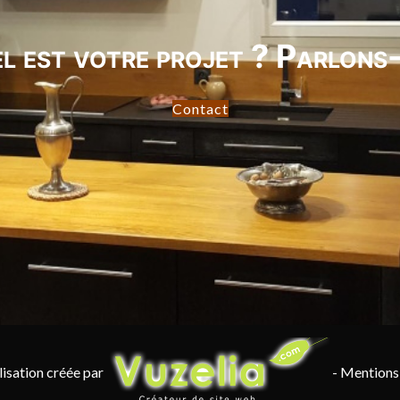
l est votre projet ? Parlons-
Contact
lisation créée par
-
Mentions