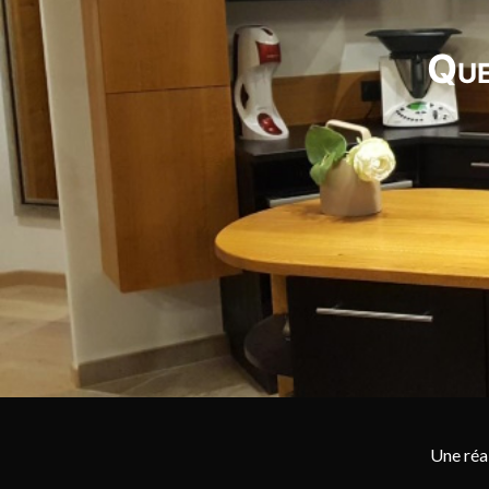
Que
Une réa